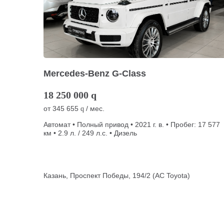
Mercedes-Benz G-Class
18 250 000
q
от
345 655
/ мес.
q
Автомат • Полный привод • 2021 г. в. • Пробег: 17 577
км • 2.9 л. / 249 л.с. • Дизель
Казань, Проспект Победы, 194/2 (АС Toyota)