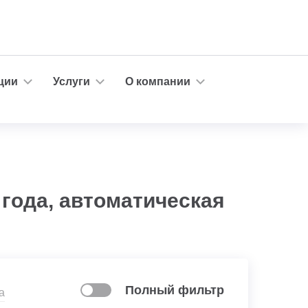
ции
Услуги
О компании
 года, автоматическая
Полный фильтр
а