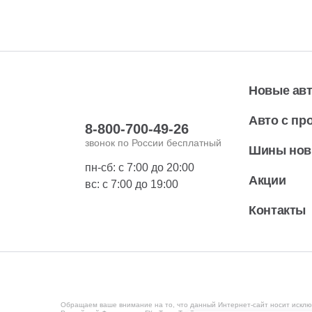
Новые ав
Авто с пр
8-800-700-49-26
звонок по России бесплатный
Шины но
пн-сб: с 7:00 до 20:00
Акции
вс: с 7:00 до 19:00
Контакты
Обращаем ваше внимание на то, что данный Интернет-сайт носит исклю