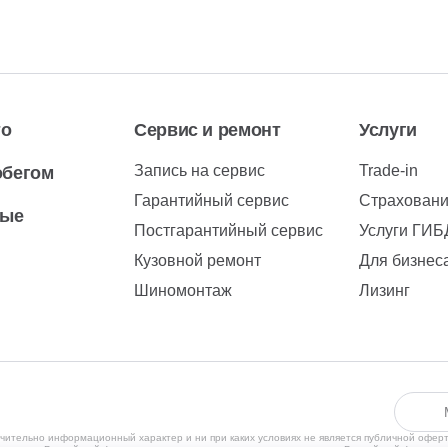
то
Сервис и ремонт
Услуги
Запись на сервис
Trade-in
обегом
Гарантийный сервис
Страхован
вые
Постгарантийный сервис
Услуги ГИ
Кузовной ремонт
Для бизнес
Шиномонтаж
Лизинг
чительно информационный характер и ни при каких условиях не является публичной офер