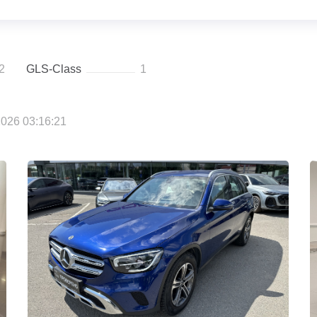
2
GLS-Class
1
026 03:16:21