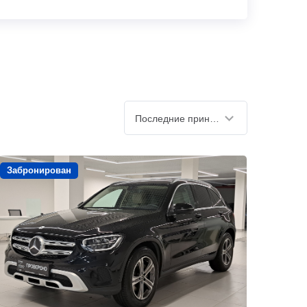
Последние принятые
Забронирован