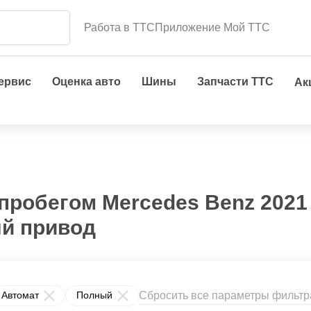
Работа в ТТС
Приложение Мой ТТС
сервис
Оценка авто
Шины
Запчасти ТТС
Ак
пробегом Mercedes Benz 2021
ый привод
Сбросить все параметры фильтр
Автомат
Полный