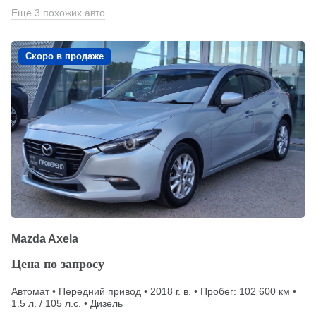
Еще 3 похожих авто
Скоро в продаже
Mazda Axela
Цена по запросу
Автомат • Передний привод • 2018 г. в. • Пробег: 102 600 км •
1.5 л. / 105 л.с. • Дизель