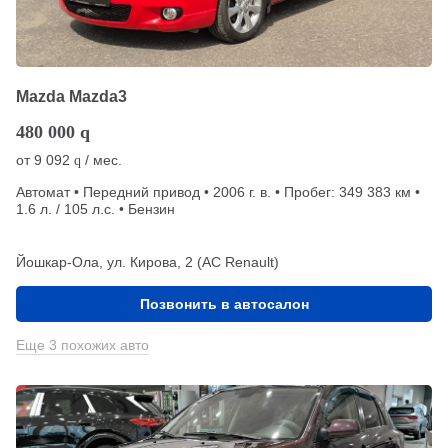
Mazda Mazda3
480 000
q
от
9 092
/ мес.
q
Автомат • Передний привод • 2006 г. в. • Пробег: 349 383 км •
1.6 л. / 105 л.с. • Бензин
Йошкар-Ола, ул. Кирова, 2 (АС Renault)
Позвонить в автосалон
Еще 3 похожих авто