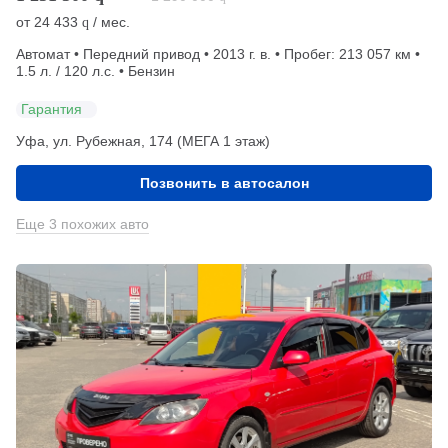
от
24 433
/ мес.
q
Автомат • Передний привод • 2013 г. в. • Пробег: 213 057 км •
1.5 л. / 120 л.с. • Бензин
Гарантия
Уфа, ул. Рубежная, 174 (МЕГА 1 этаж)
Позвонить в автосалон
Еще 3 похожих авто