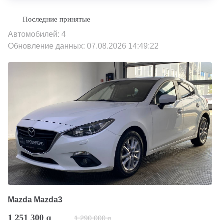
Автомобилей: 4
Обновление данных: 07.08.2026 14:49:22
Mazda Mazda3
1 251 300
q
1 290 000
q