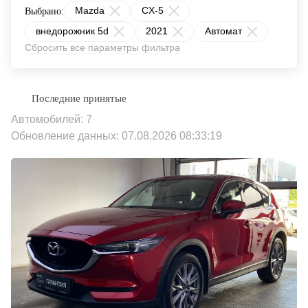
Mazda
CX-5
Выбрано:
внедорожник 5d
2021
Автомат
Сбросить все параметры фильтра
Автомобилей: 7
Обновление данных: 07.08.2026 08:33:19