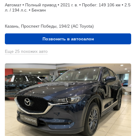
Автомат • Полный привод • 2021 г. в. • Пробег: 149 106 км • 2.5
л. / 194 л.с. • Бензин
Казань, Проспект Победы, 194/2 (АС Toyota)
Позвонить в автосалон
Еще 25 похожих авто