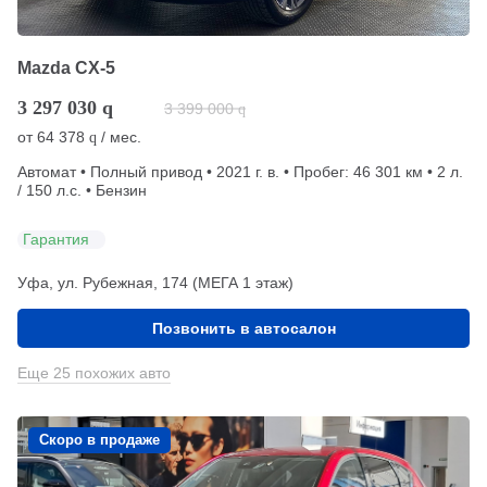
Mazda CX-5
3 297 030
q
3 399 000
q
от
64 378
/ мес.
q
Автомат • Полный привод • 2021 г. в. • Пробег: 46 301 км • 2 л.
/ 150 л.с. • Бензин
Гарантия
Уфа, ул. Рубежная, 174 (МЕГА 1 этаж)
Позвонить в автосалон
Еще 25 похожих авто
Скоро в продаже