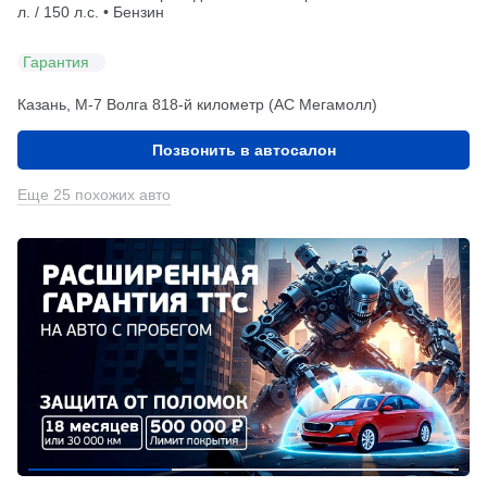
л. / 150 л.с. • Бензин
Гарантия
Казань, М-7 Волга 818-й километр (АС Мегамолл)
Позвонить в автосалон
Еще 25 похожих авто