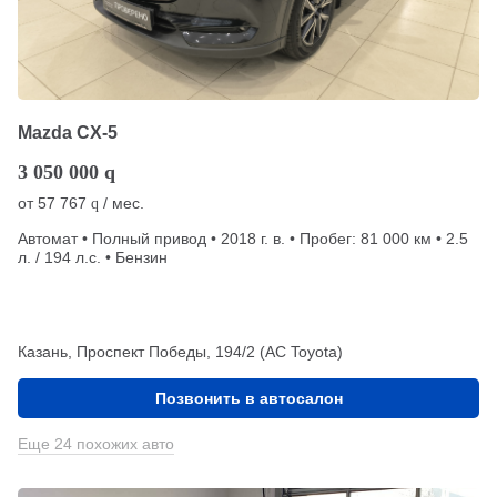
Mazda CX-5
3 050 000
q
от
57 767
/ мес.
q
Автомат • Полный привод • 2018 г. в. • Пробег: 81 000 км • 2.5
л. / 194 л.с. • Бензин
Казань, Проспект Победы, 194/2 (АС Toyota)
Позвонить в автосалон
Еще 24 похожих авто