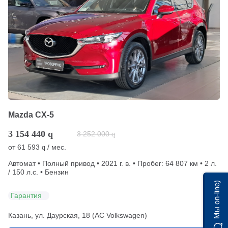
Mazda CX-5
3 154 440
q
3 252 000
q
от
61 593
/ мес.
q
Автомат • Полный привод • 2021 г. в. • Пробег: 64 807 км • 2 л.
/ 150 л.с. • Бензин
Мы on-line)
Гарантия
Казань, ул. Даурская, 18 (АС Volkswagen)