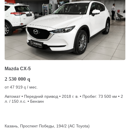
Mazda CX-5
2 530 000
q
от
47 919
/ мес.
q
Автомат • Передний привод • 2018 г. в. • Пробег: 73 500 км • 2
л. / 150 л.с. • Бензин
Казань, Проспект Победы, 194/2 (АС Toyota)