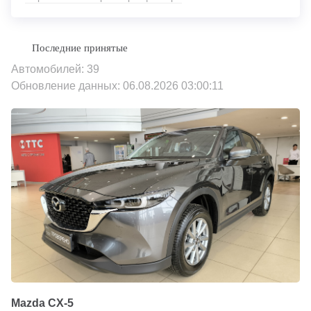
Автомобилей: 39
Обновление данных: 06.08.2026 03:00:11
Mazda CX-5