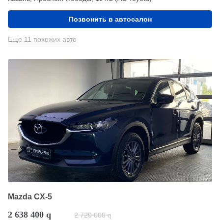
Позвонить в автосалон
Еще 11 похожих авто
Mazda CX-5
2 638 400
q
2 720 000
q