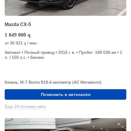
Mazda CX-5
1 849 000
q
от
35 021
/ мес.
q
Автомат • Полный привод • 2016 г. в. • Пробег: 188 038 км • 2
л. / 150 л.с. • Бензин
Казань, М-7 Волга 818-й километр (АС Мегамолл)
Позвонить в автосалон
Еще 24 похожих авто