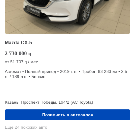
Mazda CX-5
2 730 000
q
от
51 707
/ мес.
q
Автомат • Полный привод • 2019 г. в. • Пробег: 83 283 км • 2.5
л. / 189 л.с. • Бензин
Казань, Проспект Победы, 194/2 (АС Toyota)
Позвонить в автосалон
Еще 24 похожих авто