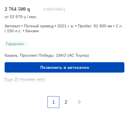
2 764 500
q
2 850 000
q
от
53 979
/ мес.
q
Автомат • Полный привод • 2021 г. в. • Пробег: 91 900 км • 2 л.
/ 150 л.с. • Бензин
Гарантия
Казань, Проспект Победы, 194/2 (АС Toyota)
Позвонить в автосалон
Еще 25 похожих авто
1
2