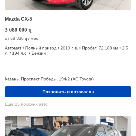
Mazda CX-5
3 080 000
q
от
58 336
/ мес.
q
Автомат • Полный привод • 2019 г. в. • Пробег: 72 188 км • 2.5
л. / 194 л.с. • Бензин
Казань, Проспект Победы, 194/2 (АС Toyota)
Позвонить в автосалон
Еще 25 похожих авто