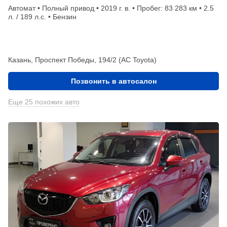
Автомат • Полный привод • 2019 г. в. • Пробег: 83 283 км • 2.5
л. / 189 л.с. • Бензин
Казань, Проспект Победы, 194/2 (АС Toyota)
Позвонить в автосалон
Еще 25 похожих авто