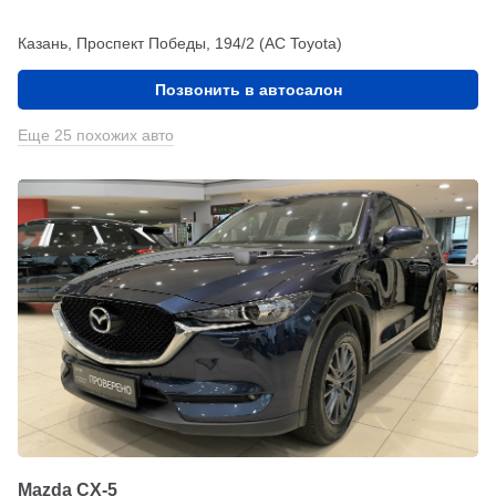
Казань, Проспект Победы, 194/2 (АС Toyota)
Позвонить в автосалон
Еще 25 похожих авто
Mazda CX-5