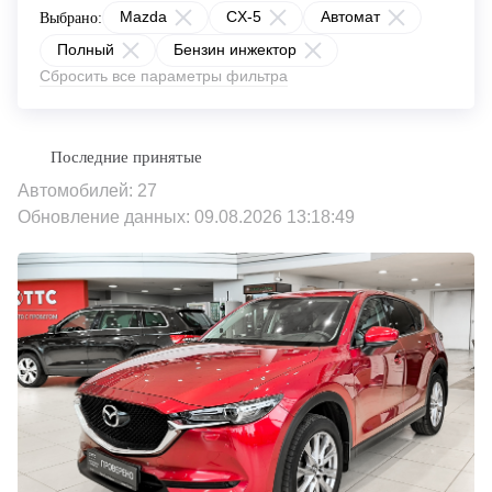
Mazda
CX-5
Автомат
Выбрано:
Полный
Бензин инжектор
Сбросить все параметры фильтра
Автомобилей: 27
Обновление данных: 09.08.2026 13:18:49