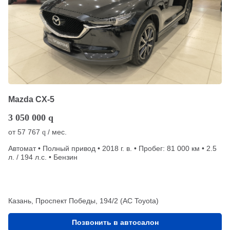
Mazda CX-5
3 050 000
q
от
57 767
/ мес.
q
Автомат • Полный привод • 2018 г. в. • Пробег: 81 000 км • 2.5
л. / 194 л.с. • Бензин
Казань, Проспект Победы, 194/2 (АС Toyota)
Позвонить в автосалон