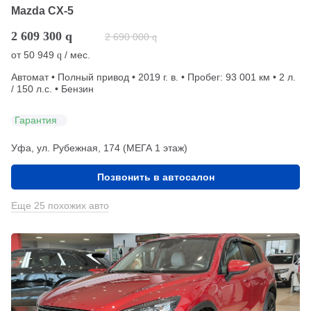
Mazda CX-5
2 609 300
q
2 690 000
q
от
50 949
/ мес.
q
Автомат • Полный привод • 2019 г. в. • Пробег: 93 001 км • 2 л.
/ 150 л.с. • Бензин
Гарантия
Уфа, ул. Рубежная, 174 (МЕГА 1 этаж)
Позвонить в автосалон
Еще 25 похожих авто