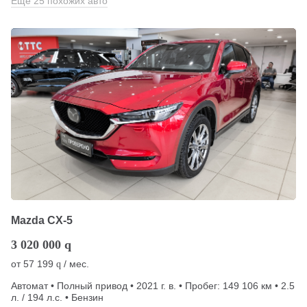
Еще 25 похожих авто
Mazda CX-5
3 020 000
q
от
57 199
/ мес.
q
Автомат • Полный привод • 2021 г. в. • Пробег: 149 106 км • 2.5
л. / 194 л.с. • Бензин