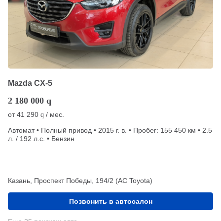
Mazda CX-5
2 180 000
q
от
41 290
/ мес.
q
Автомат • Полный привод • 2015 г. в. • Пробег: 155 450 км • 2.5
л. / 192 л.с. • Бензин
Казань, Проспект Победы, 194/2 (АС Toyota)
Позвонить в автосалон