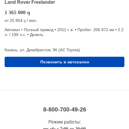
Land Rover Freelander
1 365 000
q
от
25 854
/ мес.
q
Автомат • Полный привод • 2011 г. в. • Пробег: 206 872 км • 2.2
л. / 190 л.с. • Дизель
Казань, ул. Декабристов, 96 (АС Toyota)
Позвонить в автосалон
8-800-700-49-26
Режим работы:
пн-сб: с 7:00 до 20:00