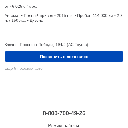
от
46 025
/ мес.
q
Автомат • Полный привод • 2015 г. в. • Пробег: 114 000 км • 2.2
л. / 150 л.с. • Дизель
Казань, Проспект Победы, 194/2 (АС Toyota)
Позвонить в автосалон
Еще 5 похожих авто
8-800-700-49-26
Режим работы: