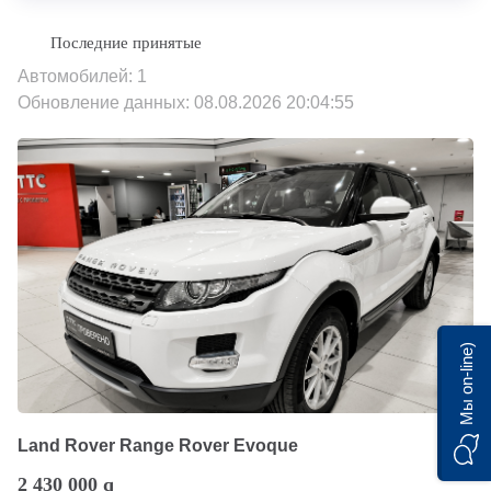
Автомобилей: 1
Обновление данных: 08.08.2026 20:04:55
Мы on-line)
Land Rover Range Rover Evoque
2 430 000
q