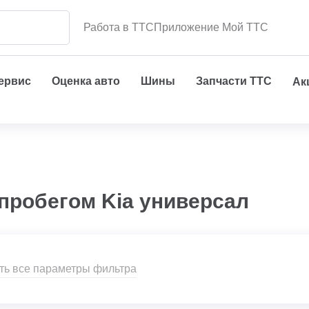
Работа в ТТС
Приложение Мой ТТС
сервис
Оценка авто
Шины
Запчасти ТТС
Ак
пробегом Kia универсал
ть все параметры фильтра