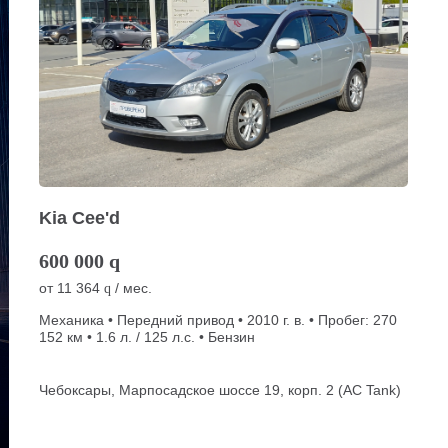
Kia Cee'd
600 000
q
от
11 364
/ мес.
q
Механика • Передний привод • 2010 г. в. • Пробег: 270
152 км • 1.6 л. / 125 л.с. • Бензин
Чебоксары, Марпосадское шоссе 19, корп. 2 (АС Tank)