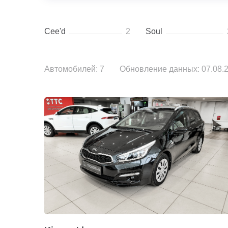
Cee'd
2
Soul
Автомобилей: 7
Обновление данных: 07.08.2