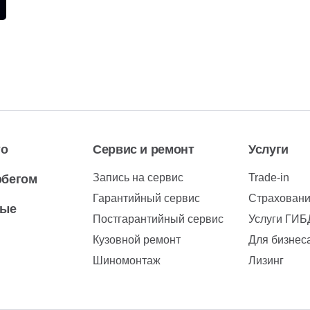
то
Сервис и ремонт
Услуги
Запись на сервис
Trade-in
обегом
Гарантийный сервис
Страхован
вые
Постгарантийный сервис
Услуги ГИ
Кузовной ремонт
Для бизнес
Шиномонтаж
Лизинг