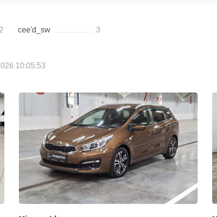
2
cee'd_sw
3
026 10:05:53