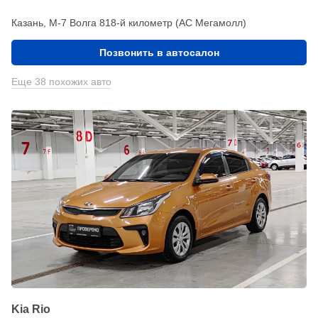
Казань, М-7 Волга 818-й километр (АС Мегамолл)
Позвонить в автосалон
Еще 38 похожих авто
Kia Rio