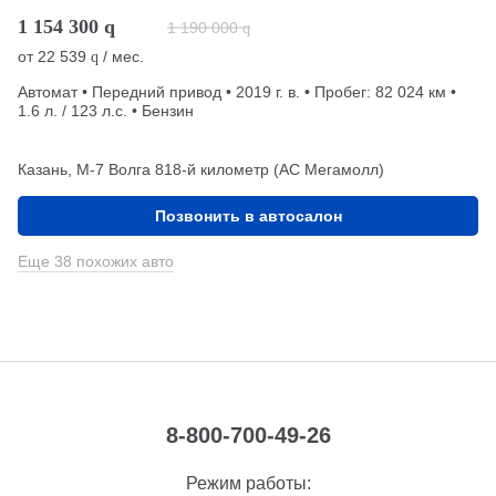
1 154 300
q
1 190 000
q
от
22 539
/ мес.
q
Автомат • Передний привод • 2019 г. в. • Пробег: 82 024 км •
1.6 л. / 123 л.с. • Бензин
Казань, М-7 Волга 818-й километр (АС Мегамолл)
Позвонить в автосалон
Еще 38 похожих авто
8-800-700-49-26
Режим работы: