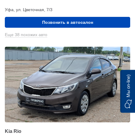
Уфа, ул. Цветочная, 7/3
Позвонить в автосалон
Еще 38 похожих авто
Мы on-line)
Kia Rio