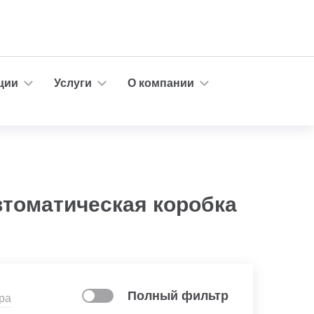
ции
Услуги
О компании
автоматическая коробка
Полный фильтр
ра