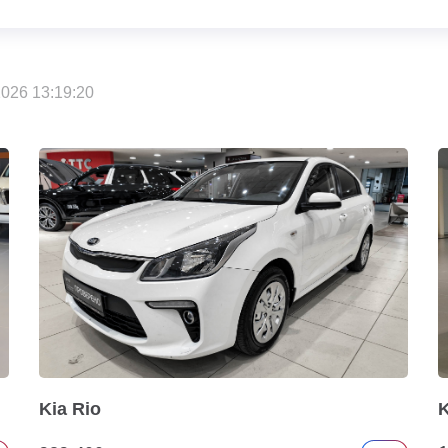
026 13:19:20
Kia Rio
K