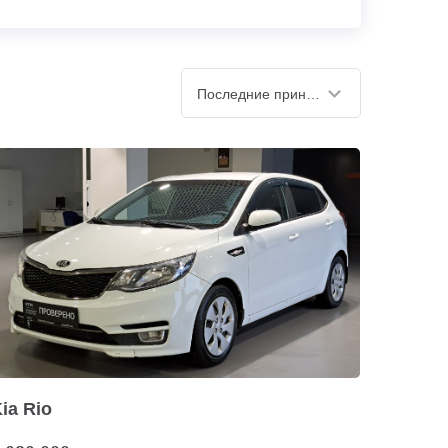
Последние принятые
ia Rio