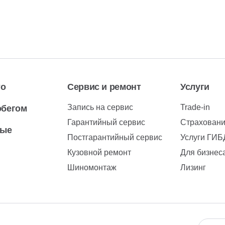
то
Сервис и ремонт
Услуги
Запись на сервис
Trade-in
обегом
Гарантийный сервис
Страхован
вые
Постгарантийный сервис
Услуги ГИ
Кузовной ремонт
Для бизнес
Шиномонтаж
Лизинг