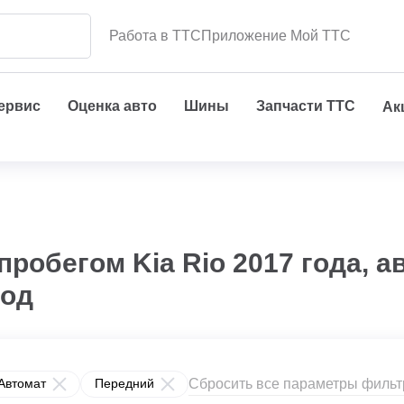
Работа в ТТС
Приложение Мой ТТС
сервис
Оценка авто
Шины
Запчасти ТТС
Ак
пробегом Kia Rio 2017 года, 
вод
Сбросить все параметры фильт
Автомат
Передний