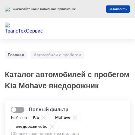
Скачивайте наше мобильное приложение
Установить
Главная
Автомобили с пробегом
Каталог автомобилей с пробегом
Kia Mohave внедорожник
Полный фильтр
Kia
Mohave
Выбрано:
внедорожник 5d
Сбросить все параметры фильтра