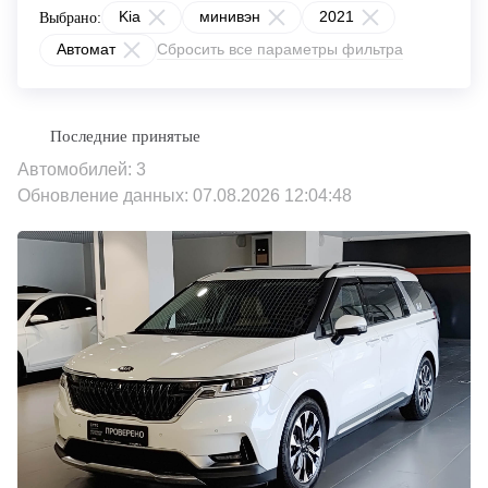
Kia
минивэн
2021
Выбрано:
Автомат
Сбросить все параметры фильтра
Автомобилей: 3
Обновление данных: 07.08.2026 12:04:48