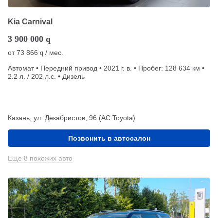
Kia Carnival
3 900 000
q
от
73 866
/ мес.
q
Автомат • Передний привод • 2021 г. в. • Пробег: 128 634 км •
2.2 л. / 202 л.с. • Дизель
Казань, ул. Декабристов, 96 (АС Toyota)
Позвонить в автосалон
Еще 8 похожих авто