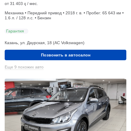
от
31 403
/ мес.
q
Механика • Передний привод • 2018 г. в. • Пробег: 65 643 км •
1.6 л. / 128 л.с. • Бензин
Гарантия
Казань, ул. Даурская, 18 (АС Volkswagen)
Позвонить в автосалон
Еще 9 похожих авто