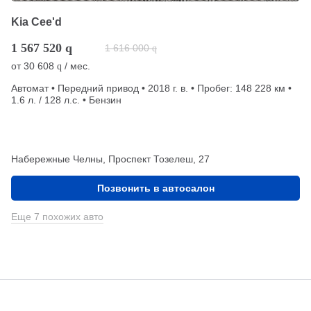
Kia Cee'd
1 567 520
q
1 616 000
q
от
30 608
/ мес.
q
Автомат • Передний привод • 2018 г. в. • Пробег: 148 228 км •
1.6 л. / 128 л.с. • Бензин
Набережные Челны, Проспект Тозелеш, 27
Позвонить в автосалон
Еще 7 похожих авто