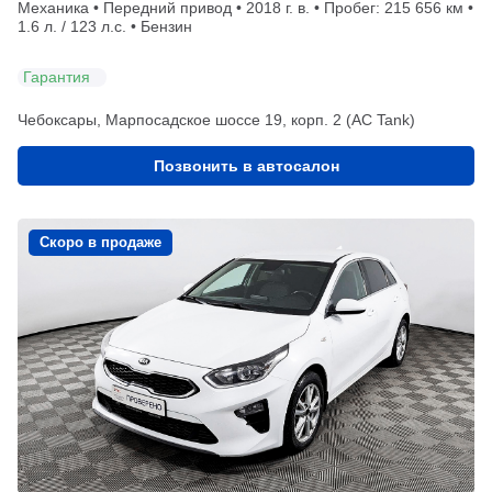
Механика • Передний привод • 2018 г. в. • Пробег: 215 656 км •
1.6 л. / 123 л.с. • Бензин
Гарантия
Чебоксары, Марпосадское шоссе 19, корп. 2 (АС Tank)
Позвонить в автосалон
Скоро в продаже