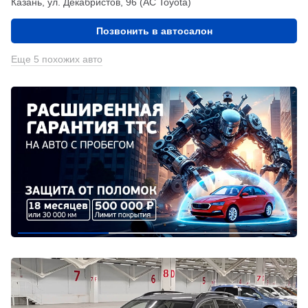
Казань, ул. Декабристов, 96 (АС Toyota)
Позвонить в автосалон
Еще 5 похожих авто