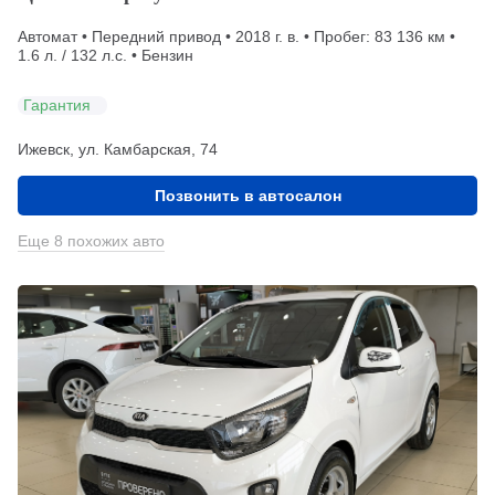
Автомат • Передний привод • 2018 г. в. • Пробег: 83 136 км •
1.6 л. / 132 л.с. • Бензин
Гарантия
Ижевск, ул. Камбарская, 74
Позвонить в автосалон
Еще 8 похожих авто