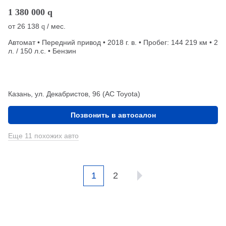
1 380 000
q
от
26 138
/ мес.
q
Автомат • Передний привод • 2018 г. в. • Пробег: 144 219 км • 2
л. / 150 л.с. • Бензин
Казань, ул. Декабристов, 96 (АС Toyota)
Позвонить в автосалон
Еще 11 похожих авто
1
2