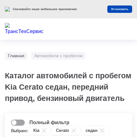
Скачивайте наше мобильное приложение
Установить
Главная
Автомобили с пробегом
Каталог автомобилей с пробегом
Kia Cerato седан, передний
привод, бензиновый двигатель
Полный фильтр
Kia
Cerato
седан
Выбрано: