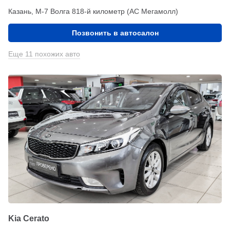
Казань, М-7 Волга 818-й километр (АС Мегамолл)
Позвонить в автосалон
Еще 11 похожих авто
Kia Cerato