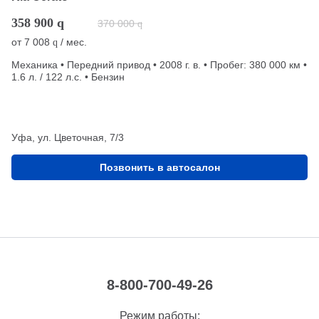
358 900
q
370 000
q
от
7 008
/ мес.
q
Механика • Передний привод • 2008 г. в. • Пробег: 380 000 км •
1.6 л. / 122 л.с. • Бензин
Уфа, ул. Цветочная, 7/3
Позвонить в автосалон
8-800-700-49-26
Режим работы: