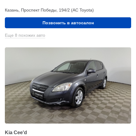
Казань, Проспект Победы, 194/2 (АС Toyota)
Позвонить в автосалон
Еще 8 похожих авто
Kia Cee'd