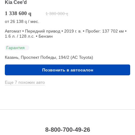
Kia Cee'd
1 338 600
q
1 380 000
q
от
26 138
/ мес.
q
Автомат • Передний привод • 2019 г. в. • Пробег: 137 702 км •
1.6 л. / 128 л.с. • Бензин
Гарантия
Казань, Проспект Победы, 194/2 (АС Toyota)
Позвонить в автосалон
Еще 7 похожих авто
8-800-700-49-26