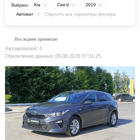
Kia
Cee'd
2019
Выбрано:
Автомат
Сбросить все параметры фильтра
Автомобилей: 4
Обновление данных: 09.08.2026 07:31:25