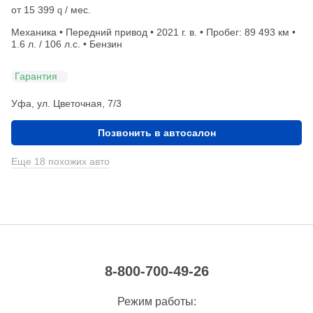
от
15 399
/ мес.
q
Механика • Передний привод • 2021 г. в. • Пробег: 89 493 км •
1.6 л. / 106 л.с. • Бензин
Гарантия
Уфа, ул. Цветочная, 7/3
Позвонить в автосалон
Еще 18 похожих авто
8-800-700-49-26
Режим работы: