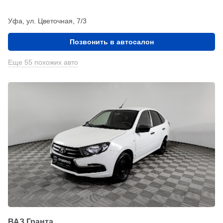
Уфа, ул. Цветочная, 7/3
Позвонить в автосалон
Еще 55 похожих авто
ВАЗ Гранта