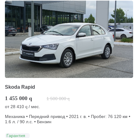
Skoda Rapid
1 455 000
q
1 500 000
q
от
28 410
/ мес.
q
Механика • Передний привод • 2021 г. в. • Пробег: 76 120 км •
1.6 л. / 90 л.с. • Бензин
Гарантия