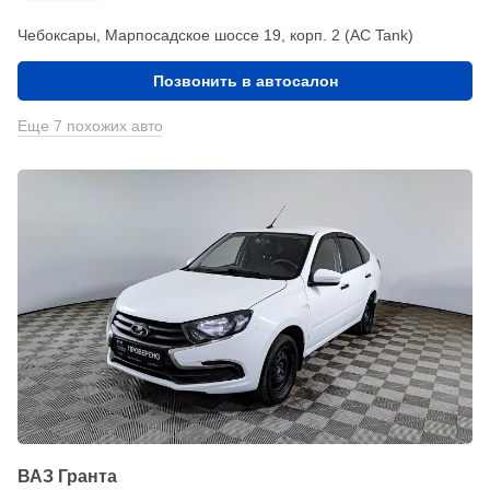
Чебоксары, Марпосадское шоссе 19, корп. 2 (АС Tank)
Позвонить в автосалон
Еще 7 похожих авто
ВАЗ Гранта