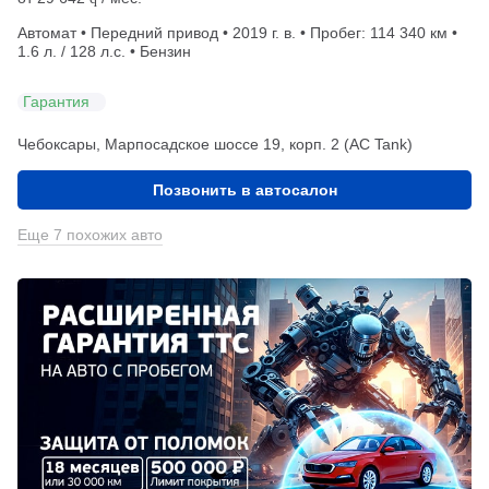
Автомат • Передний привод • 2019 г. в. • Пробег: 114 340 км •
1.6 л. / 128 л.с. • Бензин
Гарантия
Чебоксары, Марпосадское шоссе 19, корп. 2 (АС Tank)
Позвонить в автосалон
Еще 7 похожих авто