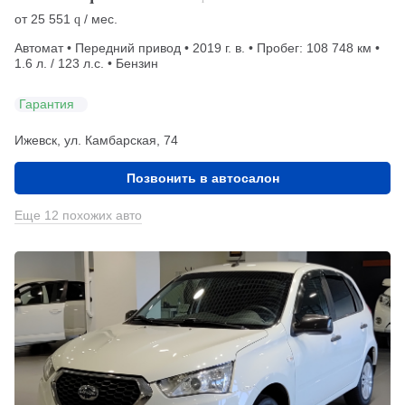
от
25 551
/ мес.
q
Автомат • Передний привод • 2019 г. в. • Пробег: 108 748 км •
1.6 л. / 123 л.с. • Бензин
Гарантия
Ижевск, ул. Камбарская, 74
Позвонить в автосалон
Еще 12 похожих авто