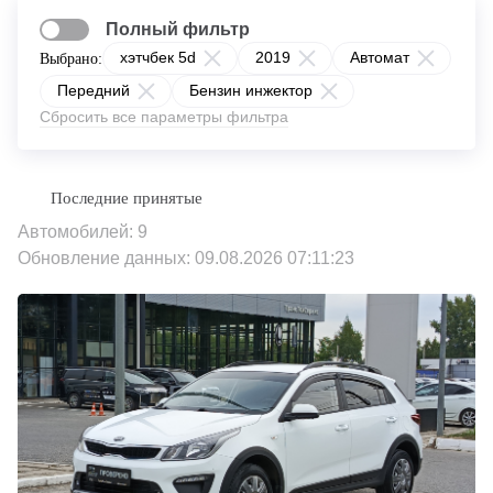
Полный фильтр
хэтчбек 5d
2019
Автомат
Выбрано:
Передний
Бензин инжектор
Сбросить все параметры фильтра
Автомобилей: 9
Обновление данных: 09.08.2026 07:11:23