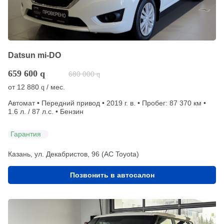
Datsun mi-DO
659 600
q
680 000
q
от
12 880
/ мес.
q
Автомат • Передний привод • 2019 г. в. • Пробег: 87 370 км •
1.6 л. / 87 л.с. • Бензин
Гарантия
Казань, ул. Декабристов, 96 (АС Toyota)
Позвонить в автосалон