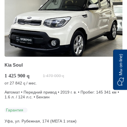
Мы on-line)
Kia Soul
1 425 900
q
1 470 000
q
от
27 842
/ мес.
q
Автомат • Передний привод • 2019 г. в. • Пробег: 145 341 км •
1.6 л. / 124 л.с. • Бензин
Гарантия
Уфа, ул. Рубежная, 174 (МЕГА 1 этаж)