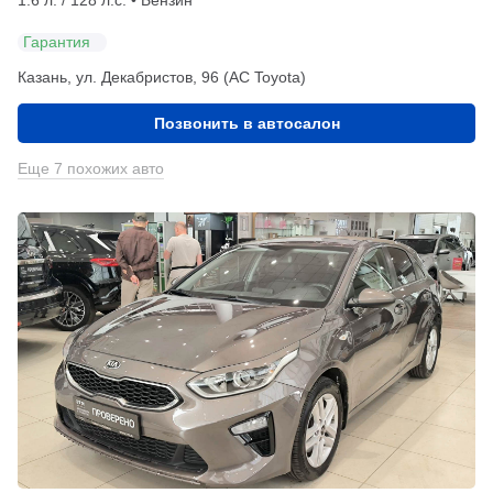
1.6 л. / 128 л.с. • Бензин
Гарантия
Казань, ул. Декабристов, 96 (АС Toyota)
Позвонить в автосалон
Еще 7 похожих авто