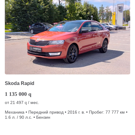
Skoda Rapid
1 135 000
q
от
21 497
/ мес.
q
Механика • Передний привод • 2016 г. в. • Пробег: 77 777 км •
1.6 л. / 90 л.с. • Бензин