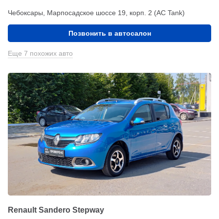
Чебоксары, Марпосадское шоссе 19, корп. 2 (АС Tank)
Позвонить в автосалон
Еще 7 похожих авто
Renault Sandero Stepway