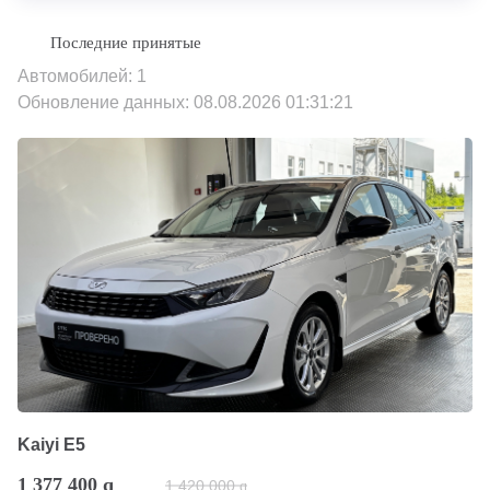
Автомобилей: 1
Обновление данных: 08.08.2026 01:31:21
Kaiyi E5
1 377 400
q
1 420 000
q