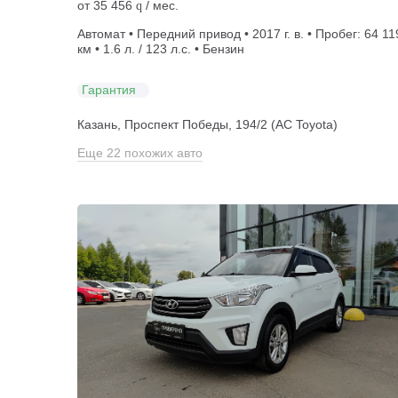
от
35 456
/ мес.
q
Автомат • Передний привод • 2017 г. в. • Пробег: 64 11
км • 1.6 л. / 123 л.с. • Бензин
Гарантия
Казань, Проспект Победы, 194/2 (АС Toyota)
Еще 22 похожих авто