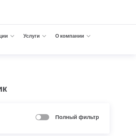
ции
Услуги
О компании
ик
Полный фильтр