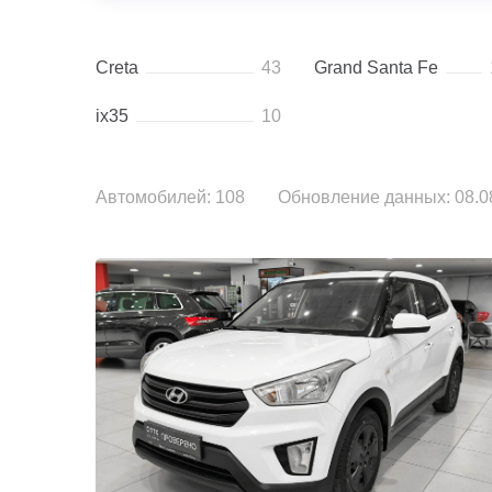
Creta
43
Grand Santa Fe
ix35
10
Автомобилей: 108
Обновление данных: 08.08