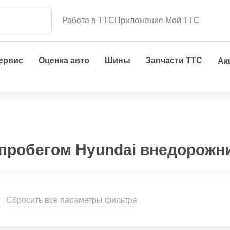
Работа в ТТС
Приложение Мой ТТС
сервис
Оценка авто
Шины
Запчасти ТТС
Ак
 пробегом Hyundai внедорожн
Сбросить все параметры фильтра