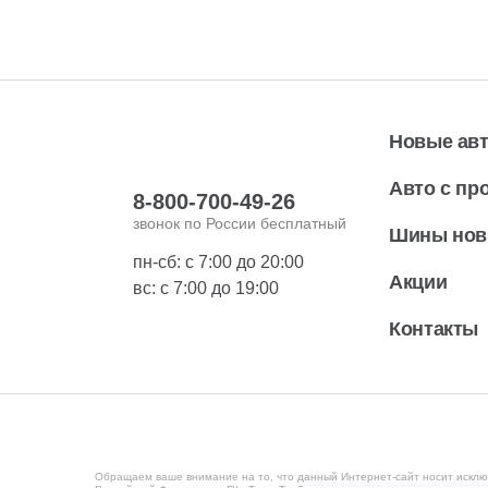
Новые ав
Авто с пр
8-800-700-49-26
звонок по России бесплатный
Шины но
пн-сб: с 7:00 до 20:00
Акции
вс: с 7:00 до 19:00
Контакты
Обращаем ваше внимание на то, что данный Интернет-сайт носит исклю