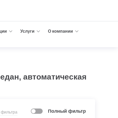
ции
Услуги
О компании
седан, автоматическая
Полный фильтр
 фильтра