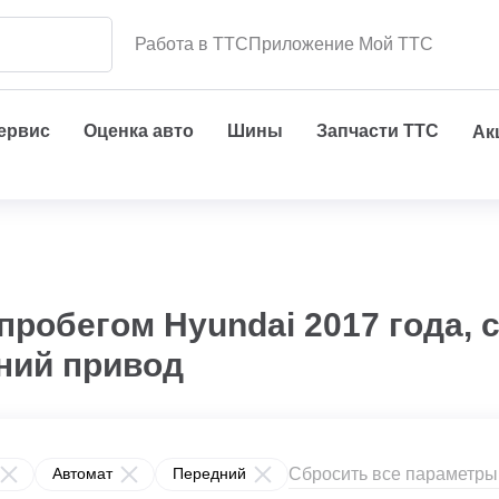
Работа в ТТС
Приложение Мой ТТС
сервис
Оценка авто
Шины
Запчасти ТТС
Ак
пробегом Hyundai 2017 года, 
дний привод
Сбросить все параметры
Автомат
Передний