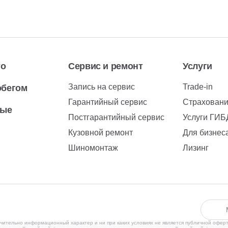
то
Сервис и ремонт
Услуги
Запись на сервис
Trade-in
обегом
Гарантийный сервис
Страхован
вые
Постгарантийный сервис
Услуги ГИ
Кузовной ремонт
Для бизнес
Шиномонтаж
Лизинг
чительно информационный характер и ни при каких условиях не является публичной офер