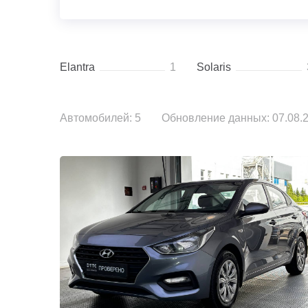
Elantra
1
Solaris
Автомобилей: 5
Обновление данных: 07.08.2