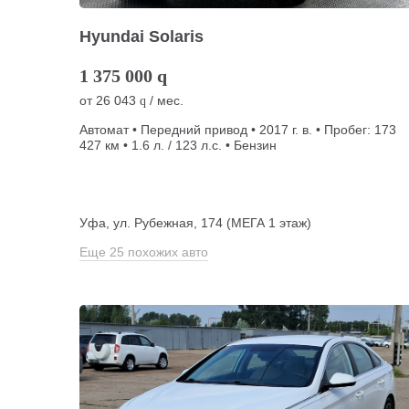
Hyundai Solaris
1 375 000
q
от
26 043
/ мес.
q
Автомат • Передний привод • 2017 г. в. • Пробег: 173
427 км • 1.6 л. / 123 л.с. • Бензин
Уфа, ул. Рубежная, 174 (МЕГА 1 этаж)
Еще 25 похожих авто