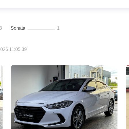
3
Sonata
1
026 11:05:39