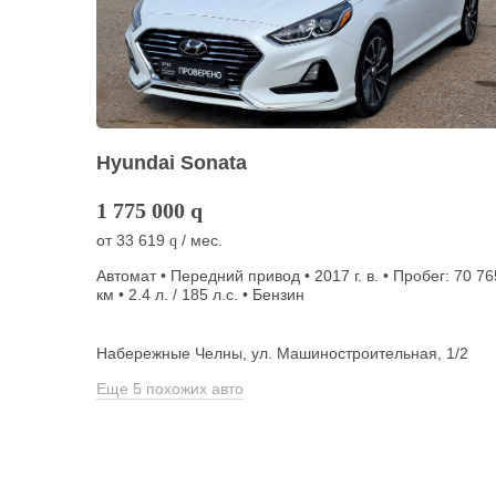
Hyundai Sonata
1 775 000
q
от
33 619
/ мес.
q
Автомат • Передний привод • 2017 г. в. • Пробег: 70 76
км • 2.4 л. / 185 л.с. • Бензин
Набережные Челны, ул. Машиностроительная, 1/2
Еще 5 похожих авто