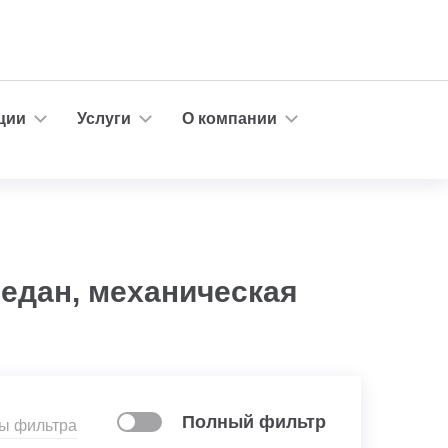
ции
Услуги
О компании
седан, механическая
Полный фильтр
ры фильтра