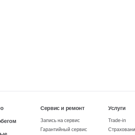
то
Сервис и ремонт
Услуги
Запись на сервис
Trade-in
обегом
Гарантийный сервис
Страхован
вые