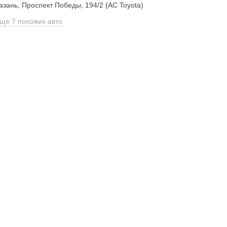
азань, Проспект Победы, 194/2 (АС Toyota)
ще 7 похожих авто