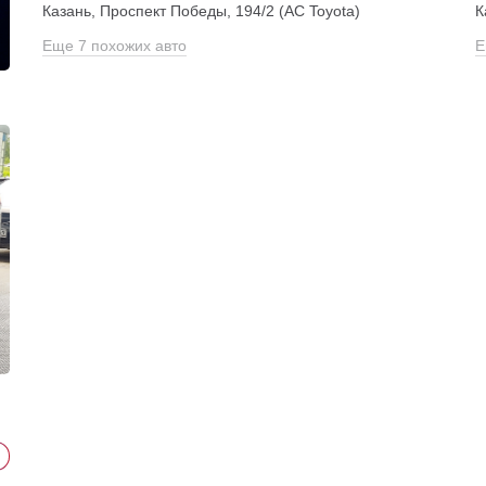
Казань, Проспект Победы, 194/2 (АС Toyota)
К
Еще 7 похожих авто
Е