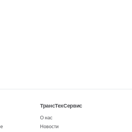
ТрансТехСервис
О нас
ие
Новости