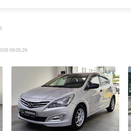
5
026 09:05:26