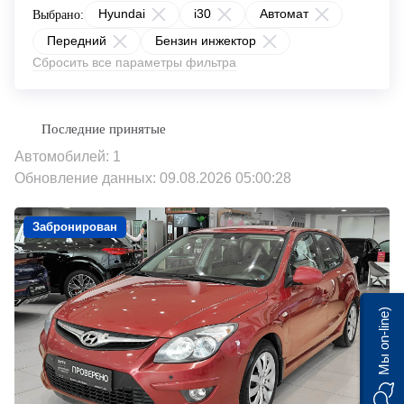
Hyundai
i30
Автомат
Выбрано:
Передний
Бензин инжектор
Сбросить все параметры фильтра
Автомобилей: 1
Обновление данных: 09.08.2026 05:00:28
Забронирован
Мы on-line)