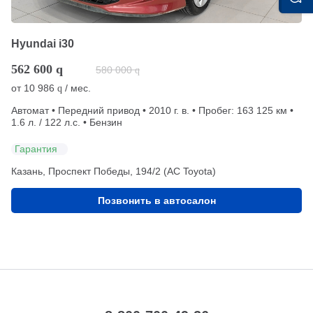
Hyundai i30
562 600
q
580 000
q
от
10 986
/ мес.
q
Автомат • Передний привод • 2010 г. в. • Пробег: 163 125 км •
1.6 л. / 122 л.с. • Бензин
Гарантия
Казань, Проспект Победы, 194/2 (АС Toyota)
Позвонить в автосалон