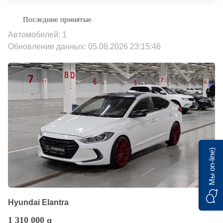
Автомобилей: 1
Обновление данных: 05.08.2026 23:15:46
Мы on-line)
Hyundai Elantra
1 310 000
q