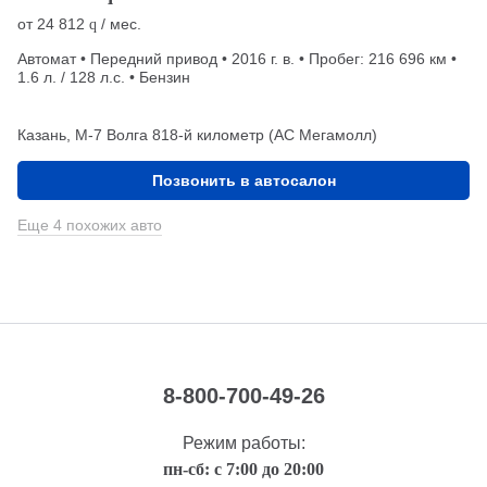
от
24 812
/ мес.
q
Автомат • Передний привод • 2016 г. в. • Пробег: 216 696 км •
1.6 л. / 128 л.с. • Бензин
Казань, М-7 Волга 818-й километр (АС Мегамолл)
Позвонить в автосалон
Еще 4 похожих авто
8-800-700-49-26
Режим работы:
пн-сб: с 7:00 до 20:00