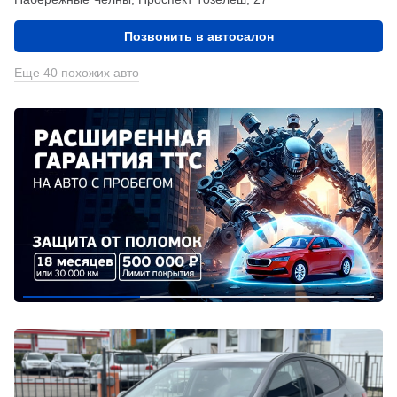
Позвонить в автосалон
Еще 40 похожих авто