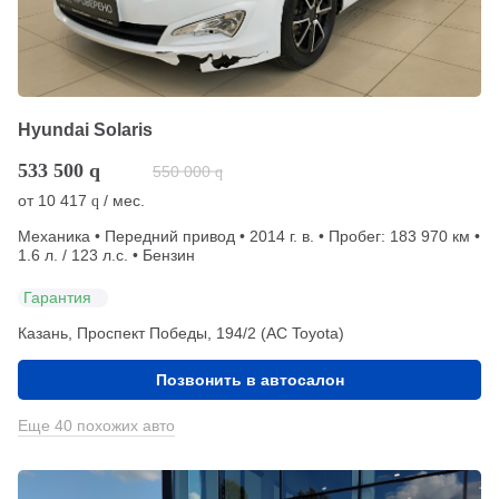
Hyundai Solaris
533 500
q
550 000
q
от
10 417
/ мес.
q
Механика • Передний привод • 2014 г. в. • Пробег: 183 970 км •
1.6 л. / 123 л.с. • Бензин
Гарантия
Казань, Проспект Победы, 194/2 (АС Toyota)
Позвонить в автосалон
Еще 40 похожих авто