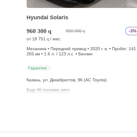
Hyundai Solaris
960 300
q
990 000
-3%
q
от
18 751
/ мес.
q
Механика • Передний привод • 2020 г. в. • Пробег: 141
265 км • 1.6 л. / 123 л.с. • Бензин
Гарантия
Казань, ул. Декабристов, 96 (АС Toyota)
Еще 40 похожих авто