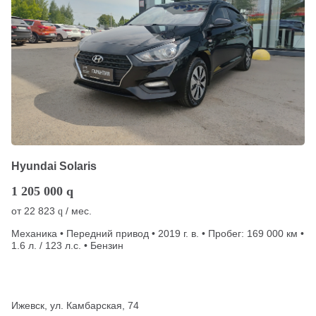
Hyundai Solaris
1 205 000
q
от
22 823
/ мес.
q
Механика • Передний привод • 2019 г. в. • Пробег: 169 000 км •
1.6 л. / 123 л.с. • Бензин
Ижевск, ул. Камбарская, 74