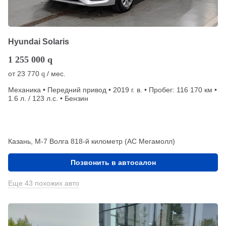
Hyundai Solaris
1 255 000
q
от
23 770
/ мес.
q
Механика • Передний привод • 2019 г. в. • Пробег: 116 170 км •
1.6 л. / 123 л.с. • Бензин
Казань, М-7 Волга 818-й километр (АС Мегамолл)
Позвонить в автосалон
Еще 43 похожих авто