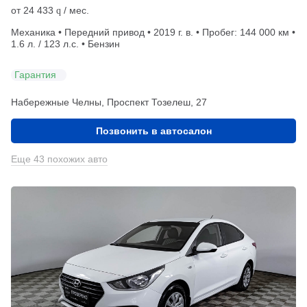
от
24 433
/ мес.
q
Механика • Передний привод • 2019 г. в. • Пробег: 144 000 км •
1.6 л. / 123 л.с. • Бензин
Гарантия
Набережные Челны, Проспект Тозелеш, 27
Позвонить в автосалон
Еще 43 похожих авто