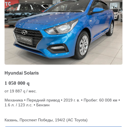
Hyundai Solaris
1 050 000
q
от
19 887
/ мес.
q
Механика • Передний привод • 2019 г. в. • Пробег: 60 008 км •
1.6 л. / 123 л.с. • Бензин
Казань, Проспект Победы, 194/2 (АС Toyota)