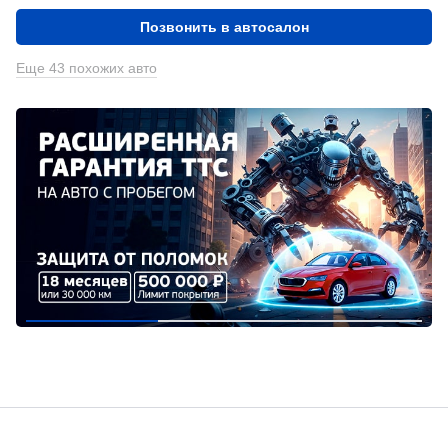
Позвонить в автосалон
Еще 43 похожих авто