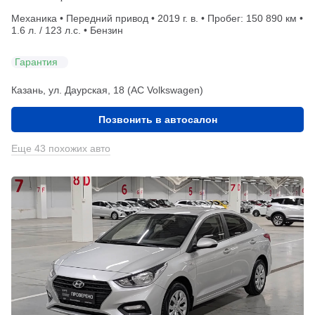
Механика • Передний привод • 2019 г. в. • Пробег: 150 890 км •
1.6 л. / 123 л.с. • Бензин
Гарантия
Казань, ул. Даурская, 18 (АС Volkswagen)
Позвонить в автосалон
Еще 43 похожих авто