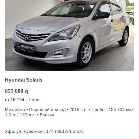
Hyundai Solaris
855 000
q
от
16 194
/ мес.
q
Механика • Передний привод • 2015 г. в. • Пробег: 184 704 км •
1.6 л. / 123 л.с. • Бензин
Уфа, ул. Рубежная, 174 (МЕГА 1 этаж)