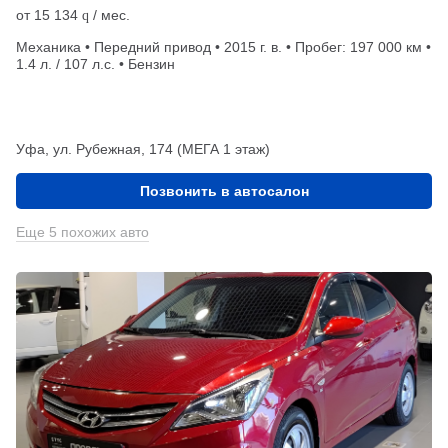
от
15 134
/ мес.
q
Механика • Передний привод • 2015 г. в. • Пробег: 197 000 км •
1.4 л. / 107 л.с. • Бензин
Уфа, ул. Рубежная, 174 (МЕГА 1 этаж)
Позвонить в автосалон
Еще 5 похожих авто