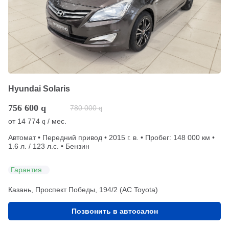
Hyundai Solaris
756 600
q
780 000
q
от
14 774
/ мес.
q
Автомат • Передний привод • 2015 г. в. • Пробег: 148 000 км •
1.6 л. / 123 л.с. • Бензин
Гарантия
Казань, Проспект Победы, 194/2 (АС Toyota)
Позвонить в автосалон