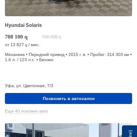
Hyundai Solaris
708 100
q
730 000
q
от
13 827
/ мес.
q
Механика • Передний привод • 2015 г. в. • Пробег: 314 303 км •
1.6 л. / 123 л.с. • Бензин
Уфа, ул. Цветочная, 7/3
Позвонить в автосалон
Еще 40 похожих авто