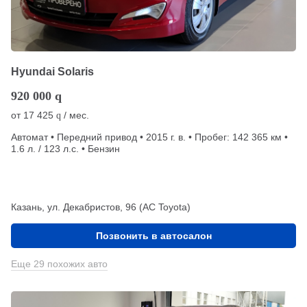
Hyundai Solaris
920 000
q
от
17 425
/ мес.
q
Автомат • Передний привод • 2015 г. в. • Пробег: 142 365 км •
1.6 л. / 123 л.с. • Бензин
Казань, ул. Декабристов, 96 (АС Toyota)
Позвонить в автосалон
Еще 29 похожих авто