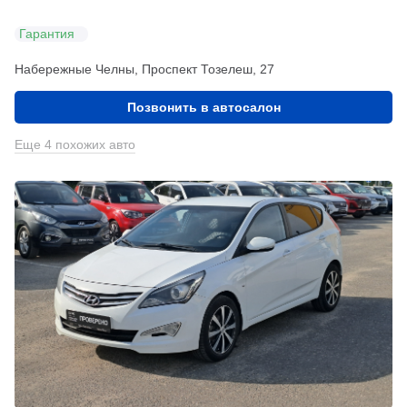
Гарантия
Набережные Челны, Проспект Тозелеш, 27
Позвонить в автосалон
Еще 4 похожих авто