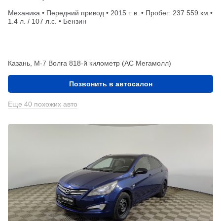
Механика • Передний привод • 2015 г. в. • Пробег: 237 559 км •
1.4 л. / 107 л.с. • Бензин
Казань, М-7 Волга 818-й километр (АС Мегамолл)
Позвонить в автосалон
Еще 40 похожих авто