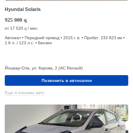
Hyundai Solaris
925 000
q
от
17 520
/ мес.
q
Автомат • Передний привод • 2015 г. в. • Пробег: 233 823 км •
1.6 л. / 123 л.с. • Бензин
Йошкар-Ола, ул. Кирова, 2 (АС Renault)
Позвонить в автосалон
Еще 4 похожих авто