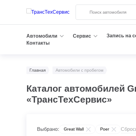
Запись на 
Автомобили
Сервис
Контакты
Главная
Автомобили с пробегом
Каталог автомобилей Gr
«ТрансТехСервис»
Сброс
Выбрано:
Great Wall
Poer