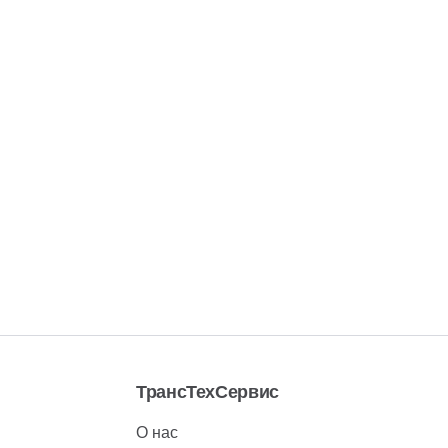
ТрансТехСервис
О нас