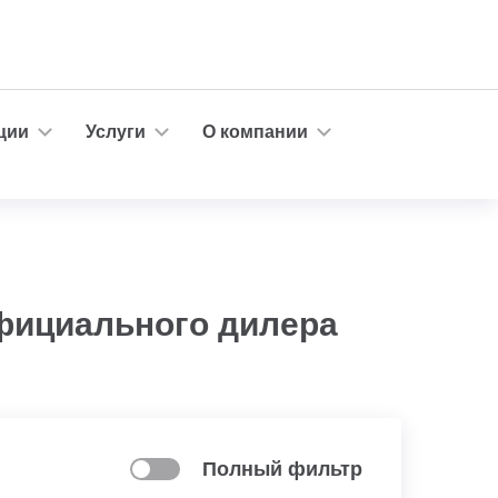
ции
Услуги
О компании
официального дилера
Полный фильтр