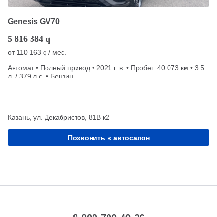
Genesis GV70
5 816 384
q
от
110 163
/ мес.
q
Автомат • Полный привод • 2021 г. в. • Пробег: 40 073 км • 3.5
л. / 379 л.с. • Бензин
Казань, ул. Декабристов, 81В к2
Позвонить в автосалон