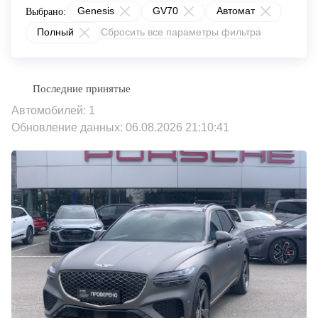
Genesis
GV70
Автомат
Выбрано:
Полный
Сбросить все параметры фильтра
Автомобилей: 1
Обновление данных: 06.08.2026 21:10:41