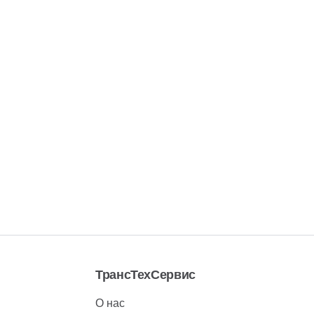
ТрансТехСервис
О нас