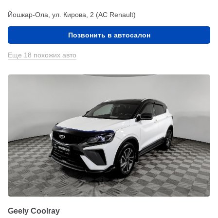
Йошкар-Ола, ул. Кирова, 2 (АС Renault)
Позвонить в автосалон
Еще 18 похожих авто
Geely Coolray