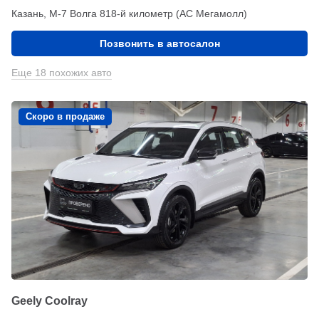
Казань, М-7 Волга 818-й километр (АС Мегамолл)
Позвонить в автосалон
Еще 18 похожих авто
Скоро в продаже
Geely Coolray