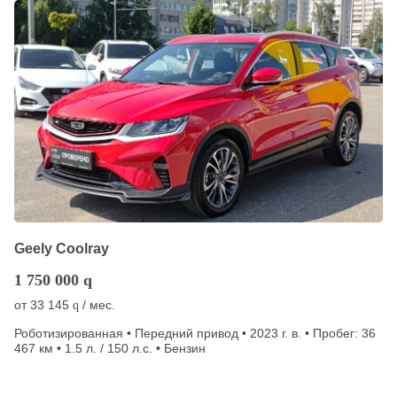
Geely Coolray
1 750 000
q
от
33 145
/ мес.
q
Роботизированная • Передний привод • 2023 г. в. • Пробег: 36
467 км • 1.5 л. / 150 л.с. • Бензин