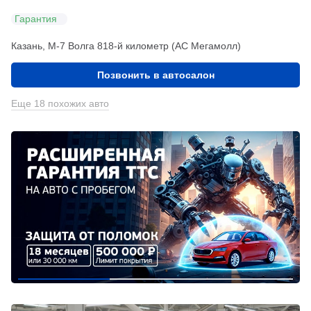
Гарантия
Казань, М-7 Волга 818-й километр (АС Мегамолл)
Позвонить в автосалон
Еще 18 похожих авто