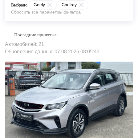
Geely
Coolray
Выбрано:
Сбросить все параметры фильтра
Автомобилей: 21
Обновление данных: 07.08.2026 08:05:43