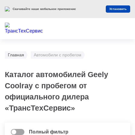
Скачивайте наше мобильное приложение
Установить
Главная
Автомобили с пробегом
Каталог автомобилей Geely
Coolray с пробегом от
официального дилера
«ТрансТехСервис»
Полный фильтр