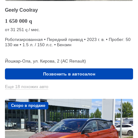
Geely Coolray
1 650 000
q
от
31 251
/ мес.
q
Роботизированная • Передний привод • 2023 г. в. • Пробег: 50
130 км • 1.5 л. / 150 л.с. • Бензин
Йошкар-Ола, ул. Кирова, 2 (АС Renault)
Позвонить в автосалон
Еще 18 похожих авто
Скоро в продаже