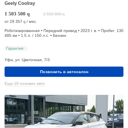
Geely Coolray
1 503 500
q
1 550 000
q
от
29 357
/ мес.
q
Роботизированная • Передний привод • 2023 г. в. • Пробег: 130
485 км • 1.5 л. / 150 л.с. • Бензин
Гарантия
Уфа, ул. Цветочная, 7/3
Позвонить в автосалон
Еще 18 похожих авто