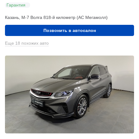
Гарантия
Казань, М-7 Волга 818-й километр (АС Мегамолл)
Позвонить в автосалон
Еще 18 похожих авто