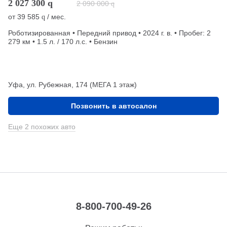
2 027 300
q
2 090 000
q
от
39 585
/ мес.
q
Роботизированная • Передний привод • 2024 г. в. • Пробег: 2
279 км • 1.5 л. / 170 л.с. • Бензин
Уфа, ул. Рубежная, 174 (МЕГА 1 этаж)
Позвонить в автосалон
Еще 2 похожих авто
8-800-700-49-26