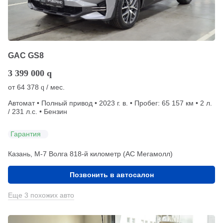
GAC GS8
3 399 000
q
от
64 378
/ мес.
q
Автомат • Полный привод • 2023 г. в. • Пробег: 65 157 км • 2 л.
/ 231 л.с. • Бензин
Гарантия
Казань, М-7 Волга 818-й километр (АС Мегамолл)
Позвонить в автосалон
Еще 3 похожих авто