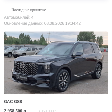
Автомобилей: 4
Обновление данных: 08.08.2026 19:34:42
GAC GS8
2 958 500
q
3 050 000
q