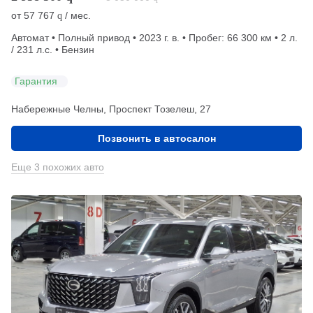
от
57 767
/ мес.
q
Автомат • Полный привод • 2023 г. в. • Пробег: 66 300 км • 2 л.
/ 231 л.с. • Бензин
Гарантия
Набережные Челны, Проспект Тозелеш, 27
Позвонить в автосалон
Еще 3 похожих авто