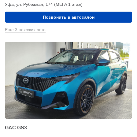
Уфа, ул. Рубежная, 174 (МЕГА 1 этаж)
Позвонить в автосалон
Еще 3 похожих авто
GAC GS3