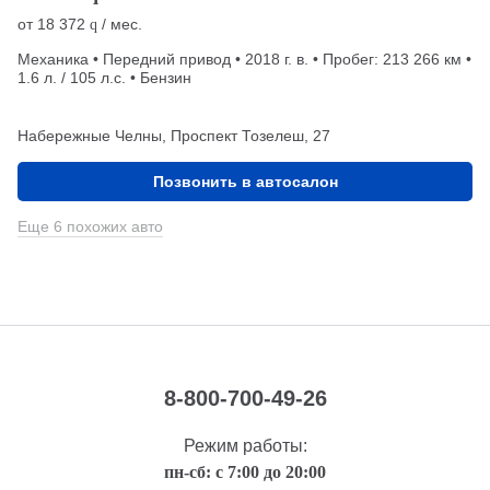
от
18 372
/ мес.
q
Механика • Передний привод • 2018 г. в. • Пробег: 213 266 км •
1.6 л. / 105 л.с. • Бензин
Набережные Челны, Проспект Тозелеш, 27
Позвонить в автосалон
Еще 6 похожих авто
8-800-700-49-26
Режим работы:
пн-сб: с 7:00 до 20:00