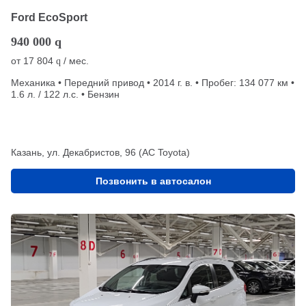
Ford EcoSport
940 000
q
от
17 804
/ мес.
q
Механика • Передний привод • 2014 г. в. • Пробег: 134 077 км •
1.6 л. / 122 л.с. • Бензин
Казань, ул. Декабристов, 96 (АС Toyota)
Позвонить в автосалон