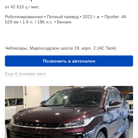
от
42 615
/ мес.
q
Роботизированная • Полный привод • 2022 г. в. • Пробег: 46
529 км • 1.6 л. / 186 л.с. • Бензин
Чебоксары, Марпосадское шоссе 19, корп. 2 (АС Tank)
Позвонить в автосалон
Еще 6 похожих авто