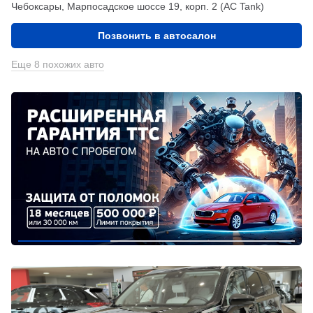
Чебоксары, Марпосадское шоссе 19, корп. 2 (АС Tank)
Позвонить в автосалон
Еще 8 похожих авто