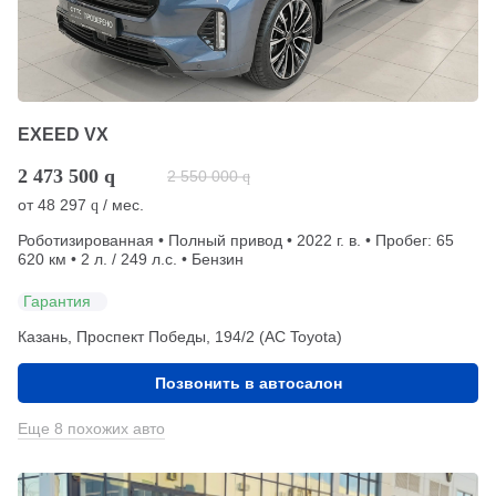
EXEED VX
2 473 500
q
2 550 000
q
от
48 297
/ мес.
q
Роботизированная • Полный привод • 2022 г. в. • Пробег: 65
620 км • 2 л. / 249 л.с. • Бензин
Гарантия
Казань, Проспект Победы, 194/2 (АС Toyota)
Позвонить в автосалон
Еще 8 похожих авто