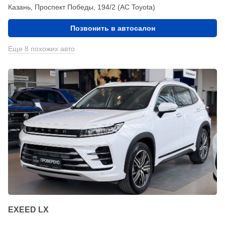
Казань, Проспект Победы, 194/2 (АС Toyota)
Позвонить в автосалон
Еще 8 похожих авто
EXEED LX