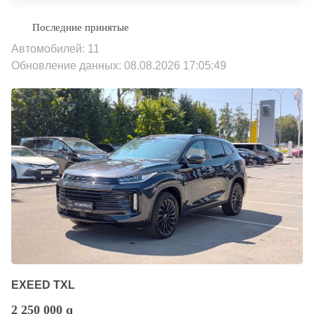
Автомобилей: 11
Обновление данных: 08.08.2026 17:05:49
EXEED TXL
2 250 000
q