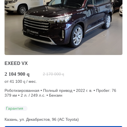
EXEED VX
2 104 900
q
2 170 000
q
от
41 100
/ мес.
q
Роботизированная • Полный привод • 2022 г. в. • Пробег: 76
379 км • 2 л. / 249 л.с. • Бензин
Гарантия
Казань, ул. Декабристов, 96 (АС Toyota)