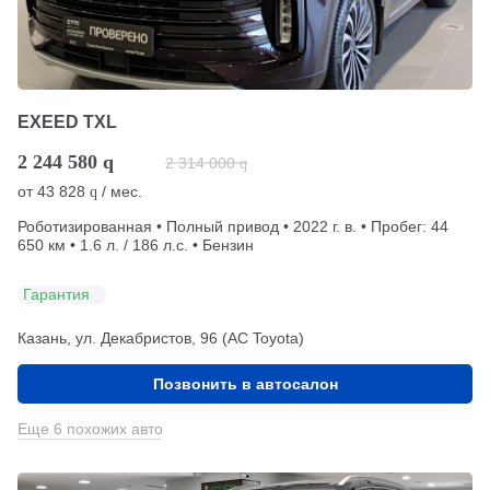
EXEED TXL
2 244 580
q
2 314 000
q
от
43 828
/ мес.
q
Роботизированная • Полный привод • 2022 г. в. • Пробег: 44
650 км • 1.6 л. / 186 л.с. • Бензин
Гарантия
Казань, ул. Декабристов, 96 (АС Toyota)
Позвонить в автосалон
Еще 6 похожих авто