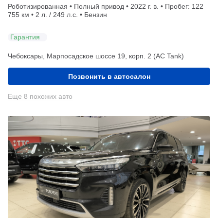
Роботизированная • Полный привод • 2022 г. в. • Пробег: 122
755 км • 2 л. / 249 л.с. • Бензин
Гарантия
Чебоксары, Марпосадское шоссе 19, корп. 2 (АС Tank)
Позвонить в автосалон
Еще 8 похожих авто