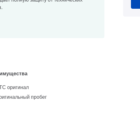
.
имущества
ТС оригинал
ригинальный пробег