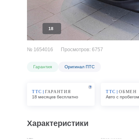
18
№ 1654016
Просмотров: 6757
Гарантия
Оригинал ПТС
?
ТТС
ГАРАНТИЯ
ТТС
ОБМЕН
18 месяцев бесплатно
Авто с пробего
Характеристики