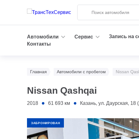
Запись на 
Автомобили
Сервис
Контакты
Главная
Автомобили с пробегом
Nissan Qas
Nissan Qashqai
2018
61 693
км
Казань, ул. Даурская, 18 (АС 
ЗАБРОНИРОВАН
1 - Бампер передний