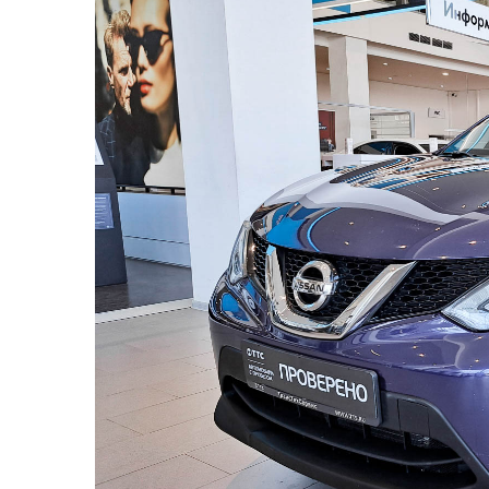
2 - Фара пер. левая
3 - Задний бампер
4 - Заднее левое крыло
5 - Переднее левое крыло