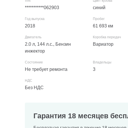
***********062903
синий
2018
61 693
км
2.0 л, 144 л.с., Бензин
Вариатор
инжектор
Не требует ремонта
3
Без НДС
Гарантия 18 месяцев бесп
Бесплатная гарантия в течение 18 месяцев 