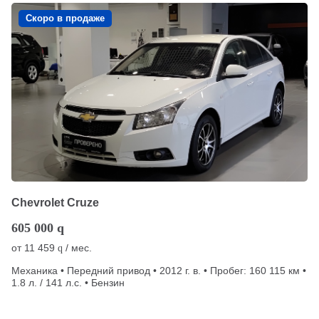
Скоро в продаже
Chevrolet Cruze
605 000
q
от
11 459
/ мес.
q
Механика • Передний привод • 2012 г. в. • Пробег: 160 115 км •
1.8 л. / 141 л.с. • Бензин