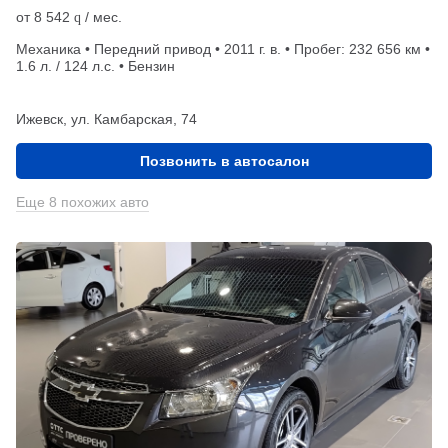
от
8 542
/ мес.
q
Механика • Передний привод • 2011 г. в. • Пробег: 232 656 км •
1.6 л. / 124 л.с. • Бензин
Ижевск, ул. Камбарская, 74
Позвонить в автосалон
Еще 8 похожих авто