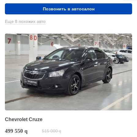
Позвонить в автосалон
Еще 8 похожих авто
Chevrolet Cruze
499 550
q
515 000
q