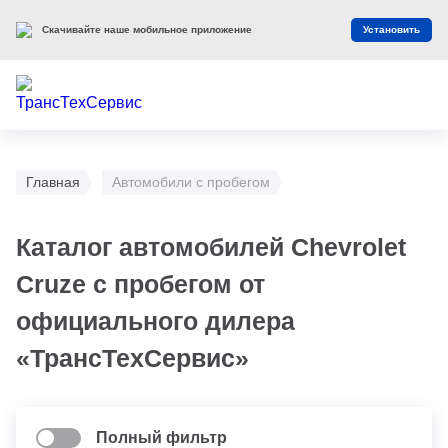
Скачивайте наше мобильное приложение
Установить
Главная
Автомобили с пробегом
Каталог автомобилей Chevrolet
Cruze с пробегом от
официального дилера
«ТрансТехСервис»
Полный фильтр