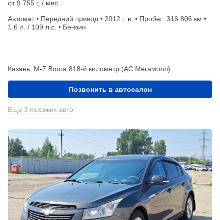
от
9 755
/ мес.
q
Автомат • Передний привод • 2012 г. в. • Пробег: 316 806 км •
1.6 л. / 109 л.с. • Бензин
Казань, М-7 Волга 818-й километр (АС Мегамолл)
Позвонить в автосалон
Еще 3 похожих авто