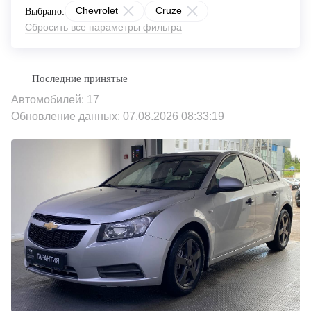
Chevrolet
Cruze
Выбрано:
Сбросить все параметры фильтра
Автомобилей: 17
Обновление данных: 07.08.2026 08:33:19