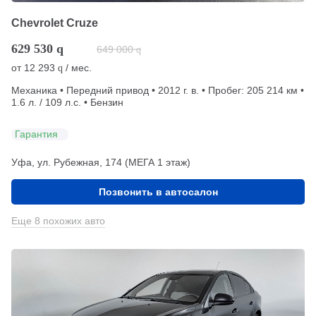
Chevrolet Cruze
629 530
q
649 000
q
от
12 293
/ мес.
q
Механика • Передний привод • 2012 г. в. • Пробег: 205 214 км •
1.6 л. / 109 л.с. • Бензин
Гарантия
Уфа, ул. Рубежная, 174 (МЕГА 1 этаж)
Позвонить в автосалон
Еще 8 похожих авто