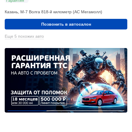
Гарантия
Казань, М-7 Волга 818-й километр (АС Мегамолл)
Позвонить в автосалон
Еще 5 похожих авто