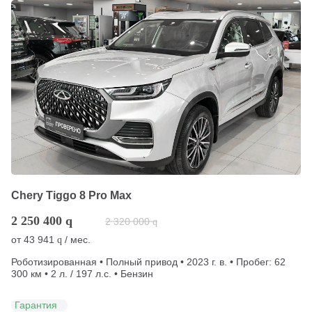
Chery Tiggo 8 Pro Max
2 250 400
q
2 320 000
q
от
43 941
/ мес.
q
Роботизированная • Полный привод • 2023 г. в. • Пробег: 62
300 км • 2 л. / 197 л.с. • Бензин
Гарантия