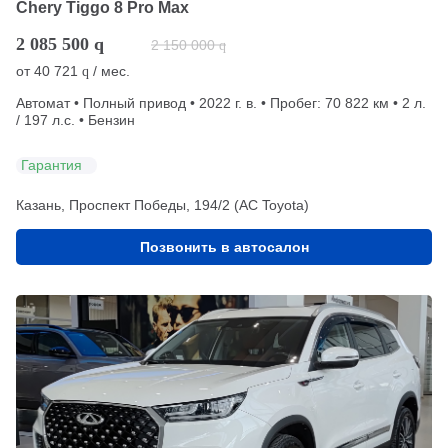
Chery Tiggo 8 Pro Max
2 085 500
q
2 150 000
q
от
40 721
/ мес.
q
Автомат • Полный привод • 2022 г. в. • Пробег: 70 822 км • 2 л.
/ 197 л.с. • Бензин
Гарантия
Казань, Проспект Победы, 194/2 (АС Toyota)
Позвонить в автосалон