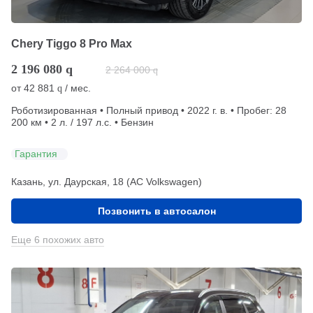
Chery Tiggo 8 Pro Max
2 196 080
q
2 264 000
q
от
42 881
/ мес.
q
Роботизированная • Полный привод • 2022 г. в. • Пробег: 28
200 км • 2 л. / 197 л.с. • Бензин
Гарантия
Казань, ул. Даурская, 18 (АС Volkswagen)
Позвонить в автосалон
Еще 6 похожих авто