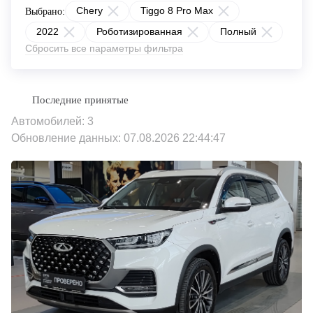
Chery
Tiggo 8 Pro Max
Выбрано:
2022
Роботизированная
Полный
Сбросить все параметры фильтра
Автомобилей: 3
Обновление данных: 07.08.2026 22:44:47