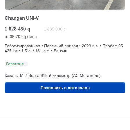
Changan UNI-V
1 828 450
q
1 885 000
q
от
35 702
/ мес.
q
Роботизированная • Передний привод • 2023 г. в. • Пробег: 95
435 км • 1.5 л. / 181 л.с. • Бензин
Гарантия
Казань, М-7 Волга 818-й километр (АС Мегамолл)
Позвонить в автосалон