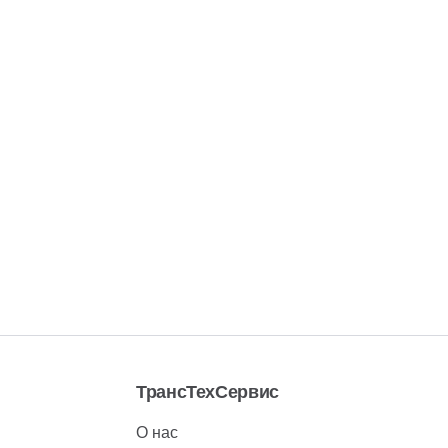
ТрансТехСервис
О нас