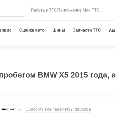
Работа в ТТС
Приложение Мой ТТС
сервис
Оценка авто
Шины
Запчасти ТТС
Ак
пробегом BMW X5 2015 года, 
Сбросить все параметры фильтра
Автомат