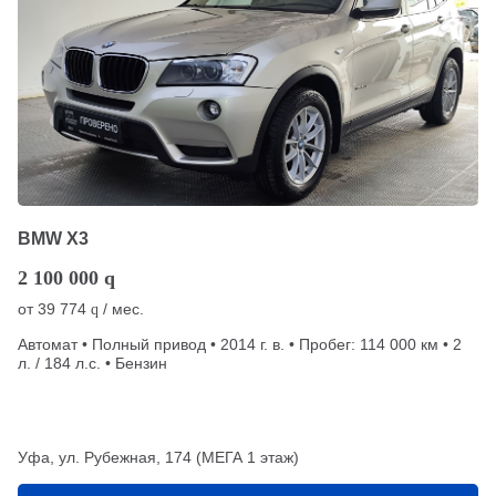
BMW X3
2 100 000
q
от
39 774
/ мес.
q
Автомат • Полный привод • 2014 г. в. • Пробег: 114 000 км • 2
л. / 184 л.с. • Бензин
Уфа, ул. Рубежная, 174 (МЕГА 1 этаж)