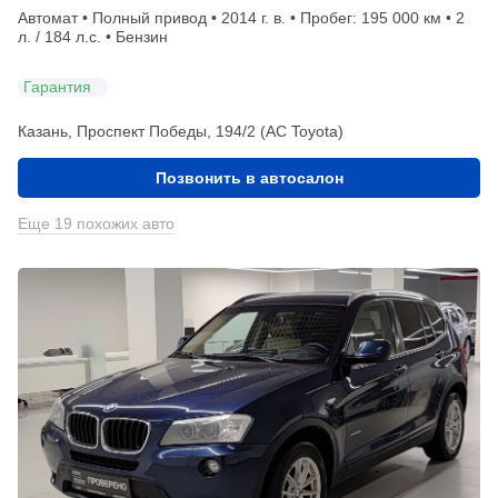
Автомат • Полный привод • 2014 г. в. • Пробег: 195 000 км • 2
л. / 184 л.с. • Бензин
Гарантия
Казань, Проспект Победы, 194/2 (АС Toyota)
Позвонить в автосалон
Еще 19 похожих авто