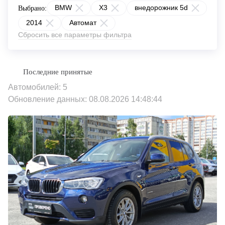
BMW
X3
внедорожник 5d
Выбрано:
2014
Автомат
Сбросить все параметры фильтра
Автомобилей: 5
Обновление данных: 08.08.2026 14:48:44