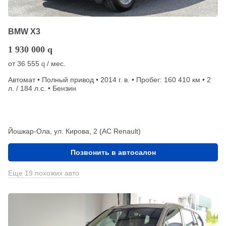
BMW X3
1 930 000
q
от
36 555
/ мес.
q
Автомат • Полный привод • 2014 г. в. • Пробег: 160 410 км • 2
л. / 184 л.с. • Бензин
Йошкар-Ола, ул. Кирова, 2 (АС Renault)
Позвонить в автосалон
Еще 19 похожих авто