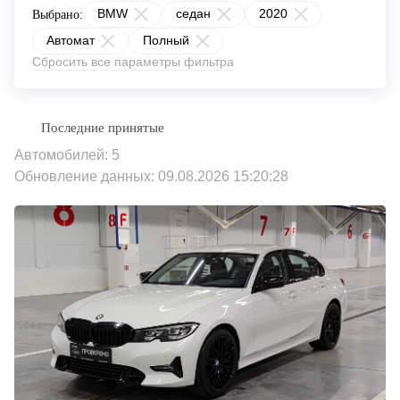
BMW
седан
2020
Выбрано:
Автомат
Полный
Сбросить все параметры фильтра
Автомобилей: 5
Обновление данных: 09.08.2026 15:20:28