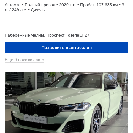
Автомат • Полный привод • 2020 г. в. • Пробег: 107 635 км • 3
л. / 249 л.с. • Дизель
Набережные Челны, Проспект Тозелеш, 27
Позвонить в автосалон
Еще 9 похожих авто