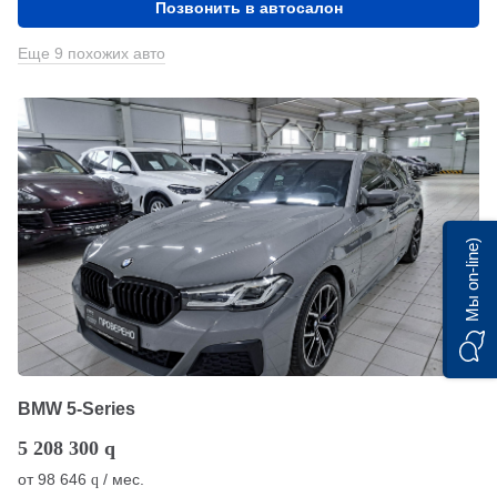
Позвонить в автосалон
Еще 9 похожих авто
Мы on-line)
BMW 5-Series
5 208 300
q
от
98 646
/ мес.
q