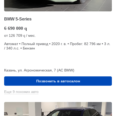
BMW 5-Series
6 690 000
q
от
126 709
/ мес.
q
Автомат • Полный привод • 2020 г. в. • Пробег: 82 796 км • 3 л.
/ 340 л.с. • Бензин
Казань, ул. Агрономическая, 7 (АС BMW)
Позвонить в автосалон
Еще 9 похожих авто