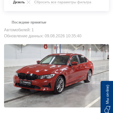
Дизель
Сбросить все параметры фильтра
Автомобилей: 1
Обновление данных: 09.08.2026 10:35:40
Мы on-line)