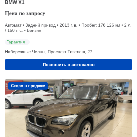
BMW X1
Цена по запросу
Автомат • Задний привод • 2013 г. в. • Пробег: 178 126 км • 2 л.
/ 150 л.с. • Бензин
Гарантия
Набережные Челны, Проспект Тозелеш, 27
Позвонить в автосалон
Скоро в продаже