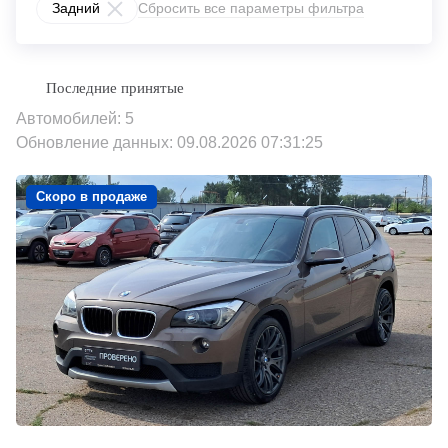
Задний
Сбросить все параметры фильтра
Автомобилей: 5
Обновление данных: 09.08.2026 07:31:25
Скоро в продаже