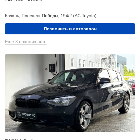
Казань, Проспект Победы, 194/2 (АС Toyota)
Позвонить в автосалон
Еще 8 похожих авто