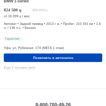
BMW 1-Series
824 500
q
850 000
q
от
16 099
/ мес.
q
Автомат • Задний привод • 2013 г. в. • Пробег: 210 341 км • 1.6
л. / 136 л.с. • Бензин
Гарантия
Уфа, ул. Рубежная, 174 (МЕГА 1 этаж)
Позвонить в автосалон
Еще 2 похожих авто
8-800-700-49-26