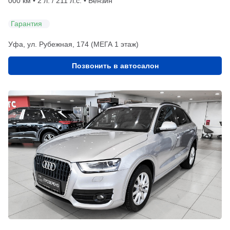
000 км • 2 л. / 211 л.с. • Бензин
Гарантия
Уфа, ул. Рубежная, 174 (МЕГА 1 этаж)
Позвонить в автосалон