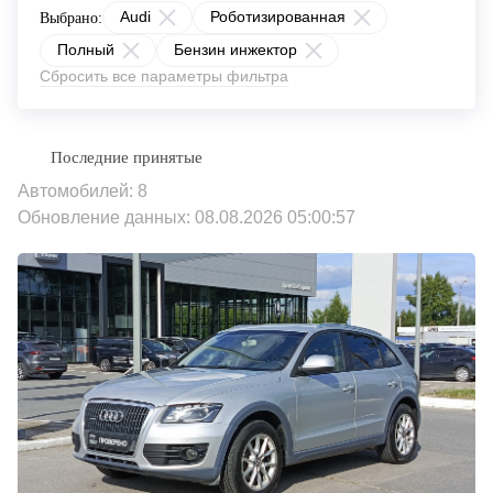
Audi
Роботизированная
Выбрано:
Полный
Бензин инжектор
Сбросить все параметры фильтра
Автомобилей: 8
Обновление данных: 08.08.2026 05:00:57