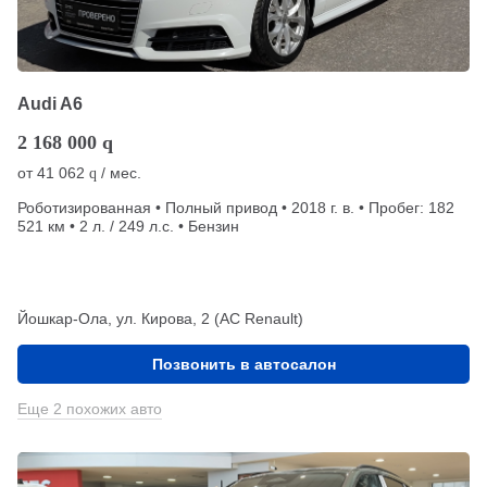
Audi A6
2 168 000
q
от
41 062
/ мес.
q
Роботизированная • Полный привод • 2018 г. в. • Пробег: 182
521 км • 2 л. / 249 л.с. • Бензин
Йошкар-Ола, ул. Кирова, 2 (АС Renault)
Позвонить в автосалон
Еще 2 похожих авто