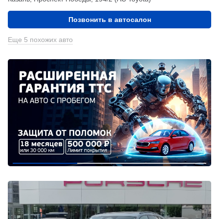
Позвонить в автосалон
Еще 5 похожих авто