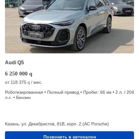
Audi Q5
6 250 000
q
от
118 375
/ мес.
q
Роботизированная • Полный привод • Пробег: 66 км • 2 л. / 204
л.с. • Бензин
Казань, ул. Декабристов, 81В, корп. 2 (АС Porsche)
Позвонить в автосалон