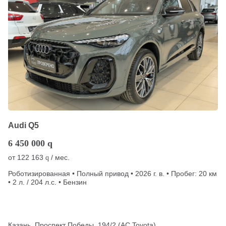
Audi Q5
6 450 000
q
от
122 163
/ мес.
q
Роботизированная • Полный привод • 2026 г. в. • Пробег: 20 км
• 2 л. / 204 л.с. • Бензин
Казань, Проспект Победы, 194/2 (АС Toyota)